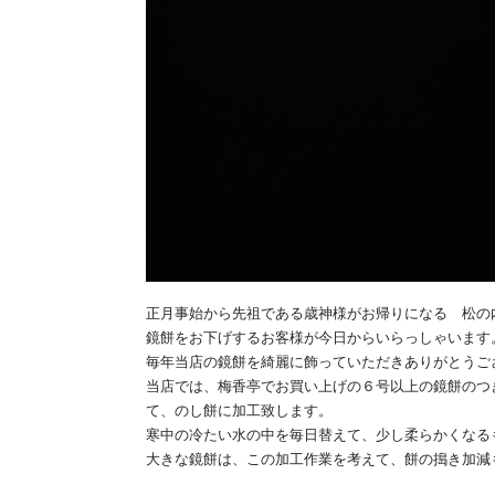
正月事始から先祖である歳神様がお帰りになる 松の
鏡餅をお下げするお客様が今日からいらっしゃいます
毎年当店の鏡餅を綺麗に飾っていただきありがとうご
当店では、梅香亭でお買い上げの６号以上の鏡餅のつ
て、のし餅に加工致します。
寒中の冷たい水の中を毎日替えて、少し柔らかくなる
大きな鏡餅は、この加工作業を考えて、餅の搗き加減