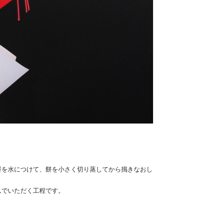
餅を水につけて、餅を小さく切り蒸してから搗きなおし
んでいただく工程です。