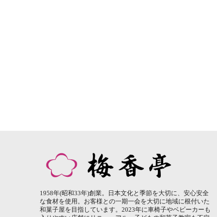
1958年(昭和33年)創業。日本文化と季節を大切に、安心安全
な食材を使用。お客様との一期一会を大切に地域に根付いた
和菓子屋を目指しています。2023年に車椅子やベビーカーも