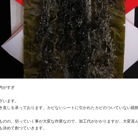
内がすぎ
。
ざいます。
き直しを承っております。カビないシートに引かれたカビのついていない鏡
ものの、切っていく事が大変な作業なので、加工代がかかりますが、大変喜
も決めて創つて
いきます。