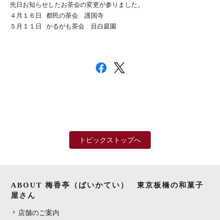
先日お知らせしたお茶会の変更が参りました。
４月１６日 都民の茶会 護国寺
５月１１日 かるがも茶会 目白庭園
トピックストップへ
ABOUT 梅香亭（ばいかてい） 東京板橋の和菓子
屋さん
店舗のご案内