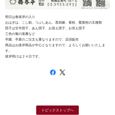
明日は春彼岸の入り
おはぎは、こし餡、つぶしあん、黒胡麻、黄粉、鶯黄粉の五種類
団子は甘辛団子、あん団子、お迎え団子、お供え団子
三色の菊の落雁など
卒園、卒業のご注文も重なりますので、店頭販売
商品はお彼岸商品が中心となりますので、よろしくお願いいたしま
す。
彼岸明けは２４日です。
トピックストップへ