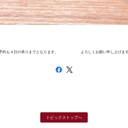
予約も４日の承りまでとなります。 よろしくお願い申し上げま
トピックストップへ