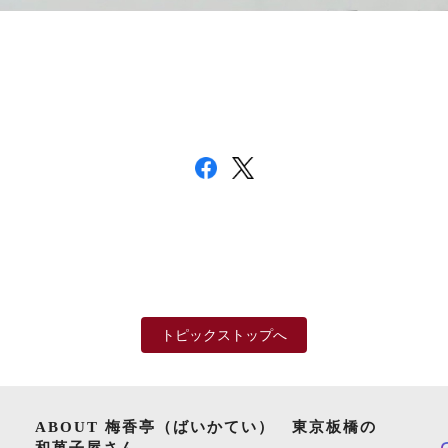
トピックストップへ
ABOUT 梅香亭（ばいかてい） 東京板橋の
和菓子屋さん