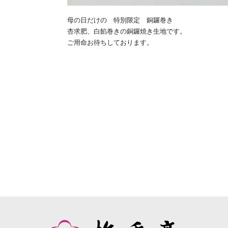
母の日だけの 特別限定
銅鑼巻き
杏求肥、白餡巻きの銅鑼焼き生地です。
ご用命お待ちしております。