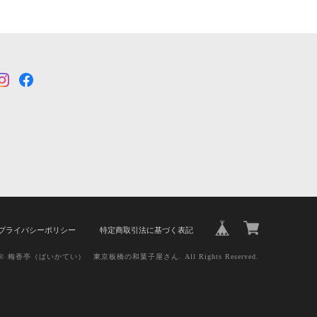
プライバシーポリシー
特定商取引法に基づく表記
ht © 梅香亭（ばいかてい） 東京板橋の和菓子屋さん. All Rights Reserved.