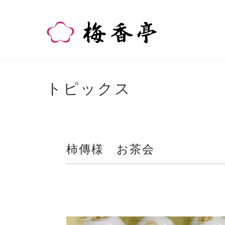
トピックス
柿傳様 お茶会