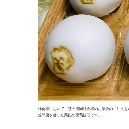
柿傳様において、茶の湯同好会様のお茶会のご注文を
笠間栗を使った栗餡の薯蕷饅頭です。