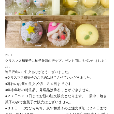
2631
クリスマス和菓子に柚子饅頭の折をプレゼント用にリボンかけしまし
た。
連日沢山のご注文ありがとうございました。
●クリスマス和菓子のご予約は終了させていただきました。
●暮れのお餅の注文〆切 ２４日までです。
●年末年始の特注品、発送品は承ることができません。
●２７日〜３０日までお餅の注文販売となります。 最中、焼き
菓子のみで生菓子の販売はございません。
●３１日 はなびらもち、辰年和菓子のご注文〆切は２４日まで