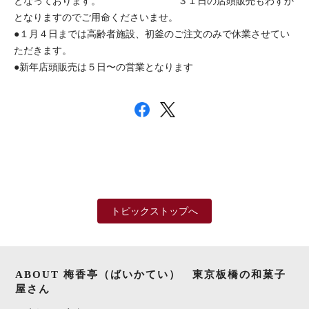
となっております。
３１日の店頭販売もわずか
となります
のでご用命くださいませ。
●１月４日までは高齢者施設、初釜のご注文のみで休業させてい
ただきます。
●新年店頭販売は５日〜の営業となります
トピックストップへ
ABOUT 梅香亭（ばいかてい） 東京板橋の和菓子
屋さん