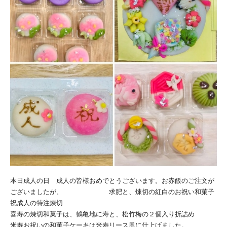
本日成人の日 成人の皆様おめでとうございます。お赤飯のご注文が
ございましたが、 求肥と、煉切の紅白のお祝い和菓子
祝成人の特注煉切
喜寿の煉切和菓子は、鶴亀地に寿と、松竹梅の２個入り折詰め
米寿お祝いの和菓子ケーキは米寿リース風に仕上げました。