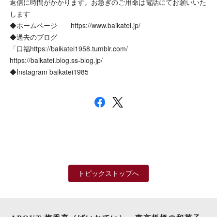
返信に時間がかかります。お急ぎのご用命は電話にてお願いいた
します
◆ホームページ
https://www.baikatei.jp/
◆過去のブログ
「口福https://baikatei1958.tumblr.com/
https://baikatei.blog.ss-blog.jp/
◆Instagram baikatei1985
トピックストップへ