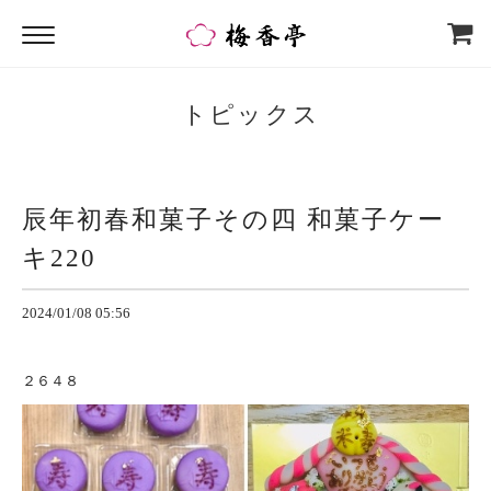
トピックス
辰年初春和菓子その四 和菓子ケー
キ220
2024/01/08 05:56
２６４８