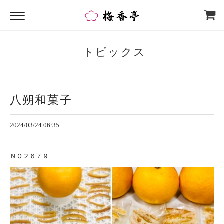
トピックス
八朔和菓子
2024/03/24 06:35
ＮＯ２６７９