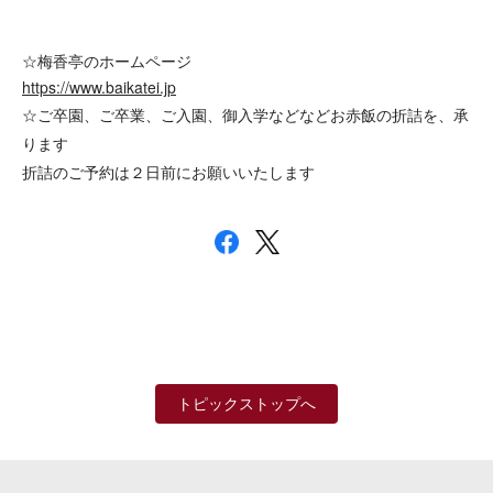
☆梅香亭のホームページ
https://www.baikatei.jp
☆ご卒園、ご卒業、ご入園、御入学などなどお赤飯の折詰を、承
ります
折詰のご予約は２日前にお願いいたします
トピックストップへ