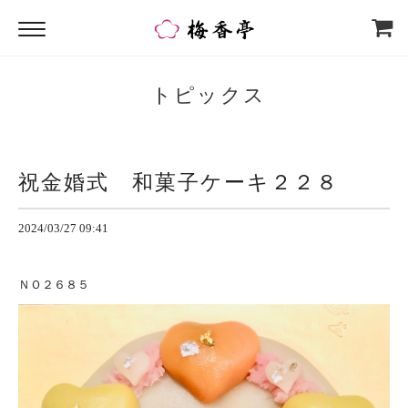
トピックス
祝金婚式 和菓子ケーキ２２８
2024/03/27 09:41
ＮＯ２６８５