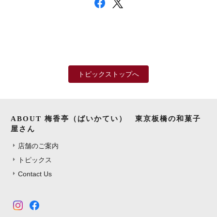
トピックストップへ
ABOUT 梅香亭（ばいかてい） 東京板橋の和菓子
屋さん
店舗のご案内
トピックス
Contact Us