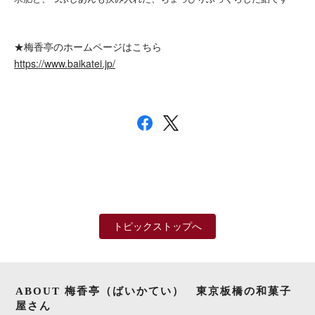
★梅香亭のホームページはこちら
https://www.baikatei.jp/
トピックストップへ
ABOUT 梅香亭（ばいかてい） 東京板橋の和菓子
屋さん