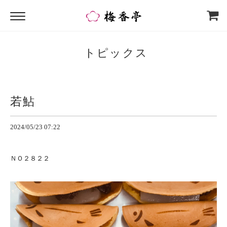
トピックス
若鮎
2024/05/23 07:22
ＮＯ２８２２