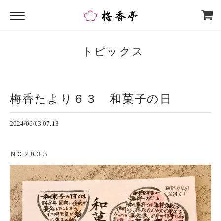
トピックス
梅香たより６３ 和菓子の日
2024/06/03 07:13
ＮＯ２８３３