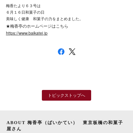
梅香たより６３号は
６月１６日和菓子の日
美味しく健康 和菓子の力をまとめました。
★梅香亭のホームページはこちら
https://www.baikatei.jp
トピックストップへ
ABOUT 梅香亭（ばいかてい） 東京板橋の和菓子
屋さん