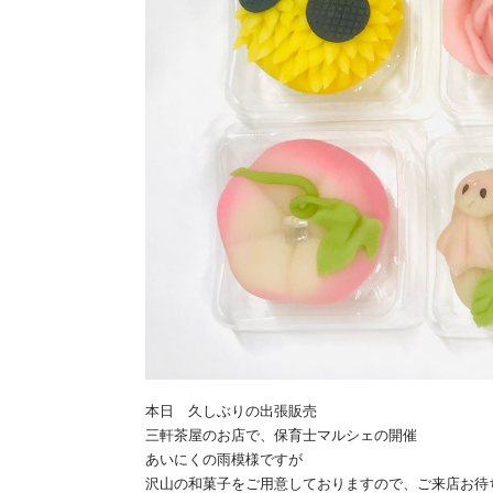
本日 久しぶりの出張販売
三軒茶屋のお店で、保育士マルシェの開催
あいにくの雨模様ですが
沢山の和菓子をご用意しておりますので、ご来店お待