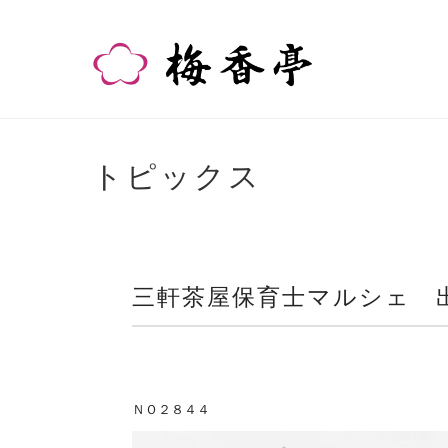
トピックス
三軒茶屋保育士マルシェ 
ＮＯ２８４４