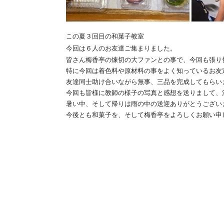
この夏
３回目の和菓子教室
今回は６人のお友達ご集まりました。
皆さん梅香亭の煉切の大ファンとの事で、今回も張り
特に今回は着色料や原材料の事をよく知っているお友
友達同士助け合いながら無事、三品を完成してもらい
今回も皆様に教師の様子の写真と感想を送りまして、
暑い中、そして帰りは雨の中の送迎ありがとうござい
今後とも和菓子を、そして梅香亭をよろしくお願い申