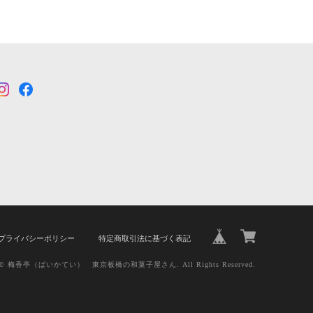
プライバシーポリシー
特定商取引法に基づく表記
ht © 梅香亭（ばいかてい） 東京板橋の和菓子屋さん. All Rights Reserved.