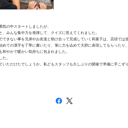
囲気の中スタートしましたが、
と、みんな集中力を発揮して、クイズに答えてくれました。
でできない事を兄弟やお友達と助け合って完成していく和菓子は、店頭では
始めての漢字を丁寧に書いたり、筆に力を込めて大胆に表現してもらったり
も和やかで暖かい気持ちに包まれました。
した。
ていただけたでしょうか。私どもスタッフも久しぶりの開催で準備に手こず