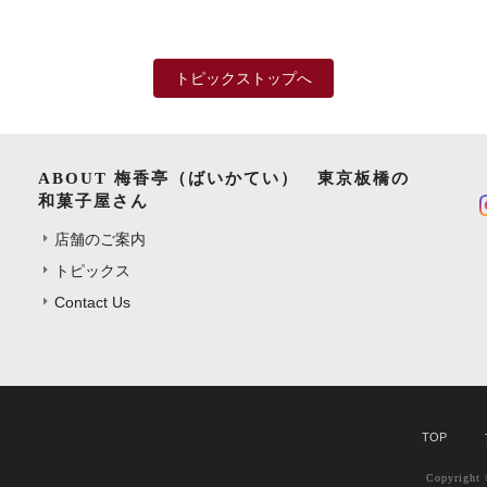
トピックストップへ
ABOUT 梅香亭（ばいかてい） 東京板橋の
和菓子屋さん
店舗のご案内
トピックス
Contact Us
TOP
Copyrig