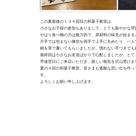
この夏最後の１３４回目の和菓子教室は
小さなお子様の参加もありまして、とても賑やかな雰
やはり食べ物の力は魅力的で、原材料の味見が始まる
片手では包まない煉切を両手で上手に丸めたり、一人
銘を筆で書いてもらいましたが、慣れない手つきでも
最終回は小さなお友達ばかりで心配しましたが、とて
早速翌日にご来店いただき、嬉しい報告を沢山受けま
夏の４回の和菓子教室、皆さまも素敵な思い出を作っ
す。
よろしくお願い申し上げます。