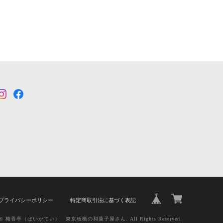
プライバシーポリシー
特定商取引法に基づく表記
ht © 梅香亭（ばいかてい） 東京板橋の和菓子屋さん. All Rights Reserved.