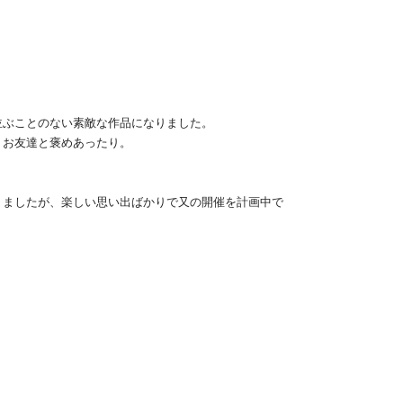
並ぶことのない素敵な作品になりました。
、お友達と褒めあったり。
りましたが、楽しい思い出ばかりで又の開催を計画中で