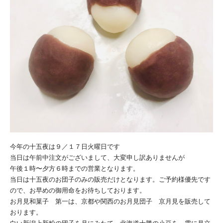
今年の十五夜は９／１７日火曜日です
当日は午前中注文がございまして、大変申し訳ありませんが
午後１時〜夕方６時までの営業となります。
当日は十五夜のお団子のみの販売だけとなります。ご予約様優先です
ので、お早めの御用命をお待ちしております。
お月見和菓子 第一は、京都や関西のお月見団子 京月見を販売して
おります。