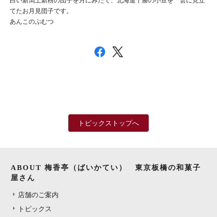
白い新潟上新粉の団子を月にみたて、北海道十勝の小豆を 雲に見立
てたお月見団子です。
あんこのぷむつ
トピックストップへ
ABOUT 梅香亭（ばいかてい） 東京板橋の和菓子
屋さん
店舗のご案内
トピックス