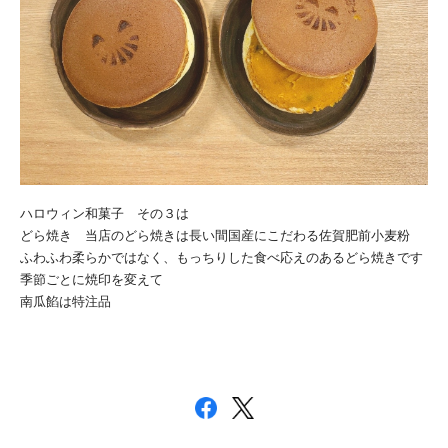
ハロウィン和菓子 その３は
どら焼き 当店のどら焼きは長い間国産にこだわる佐賀肥前小麦粉
ふわふわ柔らかではなく、もっちりした食べ応えのあるどら焼きです
季節ごとに焼印を変えて
南瓜餡は特注品