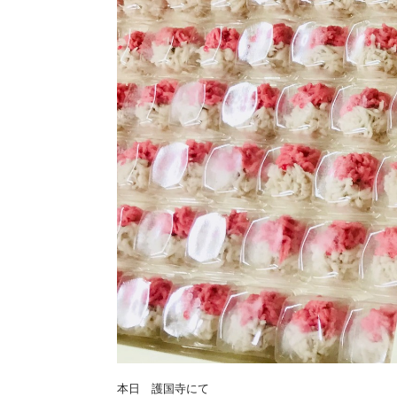
本日 護国寺にて