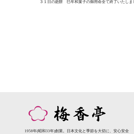
３１日の葩餅 巳年和菓子の御用命全て終了いたしま
1958年(昭和33年)創業。日本文化と季節を大切に、安心安全