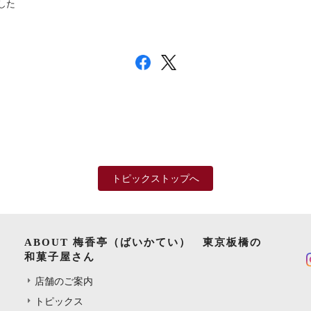
した
トピックストップへ
ABOUT 梅香亭（ばいかてい） 東京板橋の
和菓子屋さん
店舗のご案内
トピックス