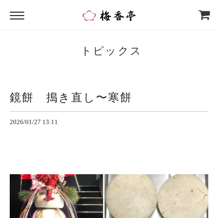
トピックス
鏡餅 搗き直し〜寒餅
2026/01/27 13:11