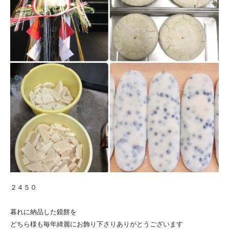
２４５０
暮れに納品した
鏡餅を
どちら様も毎年綺麗にお飾り下さりありがとうございます